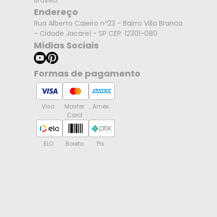
Brasília
Endereço
Rua Alberto Caieiro nº23 - Bairro Villa Branca
- Cidade Jacareí - SP CEP: 12301-080
Mídias Sociais
Formas de pagamento
Visa
Master
Amex
Card
ELO
Boleto
Pix