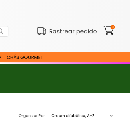
0
Rastrear pedido
O
CHÁS GOURMET
Organizar Por: