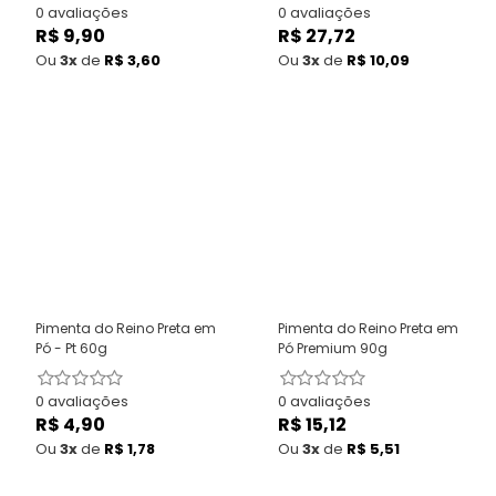
0 avaliações
0 avaliações
R$ 9,90
Preço
R$ 27,72
Preço
normal
normal
Ou
3x
de
R$ 3,60
Ou
3x
de
R$ 10,09
Pimenta do Reino Preta em
Pimenta do Reino Preta em
Pó - Pt 60g
Pó Premium 90g
0 avaliações
0 avaliações
R$ 4,90
Preço
R$ 15,12
Preço
normal
normal
Ou
3x
de
R$ 1,78
Ou
3x
de
R$ 5,51