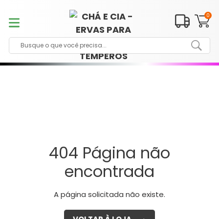
Pular
para
0
o
conteúdo
404 Página não
encontrada
A página solicitada não existe.