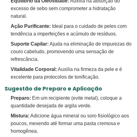
Equilíbrio da Oleosidade:
Auxilia na absorção do
excesso de sebo sem comprometer a hidratação
natural.
Ação Purificante:
Ideal para o cuidado de peles com
tendência a imperfeições e acúmulo de resíduos.
Suporte Capilar:
Ajuda na eliminação de impurezas do
couro cabeludo, promovendo uma sensação de
refrescância.
Vitalidade Corporal:
Auxilia na firmeza da pele e é
excelente para protocolos de tonificação.
Sugestão de Preparo e Aplicação
Preparo:
Em um recipiente (evite metal), coloque a
quantidade desejada de argila verde.
Mistura:
Adicione água mineral ou soro fisiológico aos
poucos, mexendo até formar uma pasta cremosa e
homogênea.