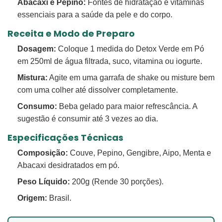
Abacaxi e Pepino:
Fontes de hidratação e vitaminas
essenciais para a saúde da pele e do corpo.
Receita e Modo de Preparo
Dosagem:
Coloque 1 medida do Detox Verde em Pó
em 250ml de água filtrada, suco, vitamina ou iogurte.
Mistura:
Agite em uma garrafa de shake ou misture bem
com uma colher até dissolver completamente.
Consumo:
Beba gelado para maior refrescância. A
sugestão é consumir até 3 vezes ao dia.
Especificações Técnicas
Composição:
Couve, Pepino, Gengibre, Aipo, Menta e
Abacaxi desidratados em pó.
Peso Líquido:
200g (Rende 30 porções).
Origem:
Brasil.