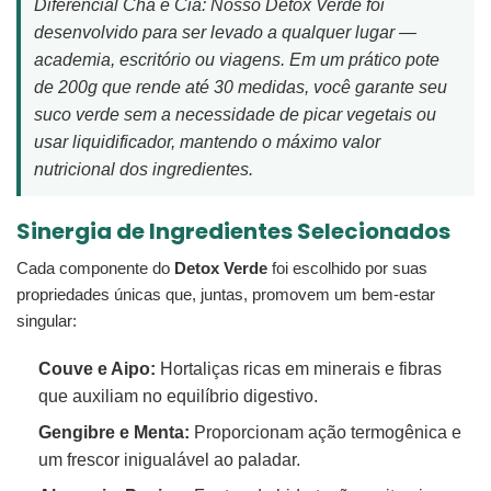
Diferencial Chá e Cia: Nosso Detox Verde foi
desenvolvido para ser levado a qualquer lugar —
academia, escritório ou viagens. Em um prático pote
de 200g que rende até 30 medidas, você garante seu
suco verde sem a necessidade de picar vegetais ou
usar liquidificador, mantendo o máximo valor
nutricional dos ingredientes.
Sinergia de Ingredientes Selecionados
Cada componente do
Detox Verde
foi escolhido por suas
propriedades únicas que, juntas, promovem um bem-estar
singular:
Couve e Aipo:
Hortaliças ricas em minerais e fibras
que auxiliam no equilíbrio digestivo.
Gengibre e Menta:
Proporcionam ação termogênica e
um frescor inigualável ao paladar.