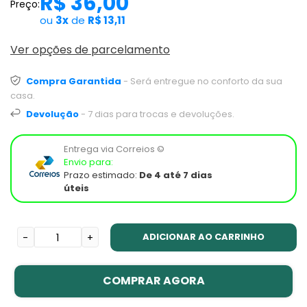
R$ 36,00
Preço:
ou
3x
de
R$ 13,11
Ver opções de parcelamento
Compra Garantida
- Será entregue no conforto da sua
casa.
Devolução
- 7 dias para trocas e devoluções.
Entrega via Correios ©
Envio para:
Prazo estimado:
De 4 até 7 dias
úteis
ADICIONAR AO CARRINHO
-
+
COMPRAR AGORA