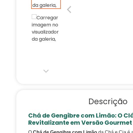
Descrição
Chá de Gengibre com Limão: O Cl
Revitalizante em Versão Gourmet
O
Chá de Gengibre com Limão
da Chá e Cia é a