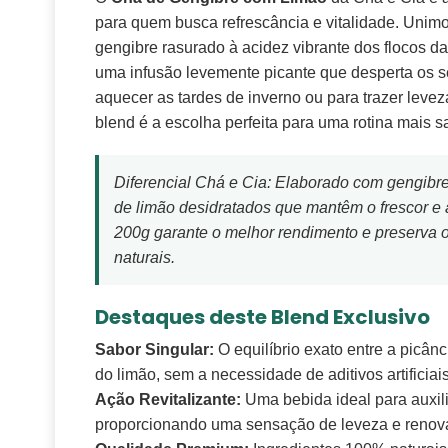
para quem busca refrescância e vitalidade. Unimos
gengibre rasurado à acidez vibrante dos flocos da
uma infusão levemente picante que desperta os s
aquecer as tardes de inverno ou para trazer levez
blend é a escolha perfeita para uma rotina mais s
Diferencial Chá e Cia: Elaborado com gengibre
de limão desidratados que mantêm o frescor e 
200g garante o melhor rendimento e preserva o
naturais.
Destaques deste Blend Exclusivo
Sabor Singular:
O equilíbrio exato entre a picânci
do limão, sem a necessidade de aditivos artificiais
Ação Revitalizante:
Uma bebida ideal para auxili
proporcionando uma sensação de leveza e renov