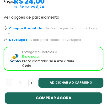
R$ 24,00
Preço:
ou
3x
de
R$ 8,74
Ver opções de parcelamento
Compra Garantida
- Será entregue no conforto da sua
casa.
Devolução
- 7 dias para trocas e devoluções.
Entrega via Correios ©
Envio para:
Prazo estimado:
De 4 até 7 dias
úteis
ADICIONAR AO CARRINHO
-
+
COMPRAR AGORA