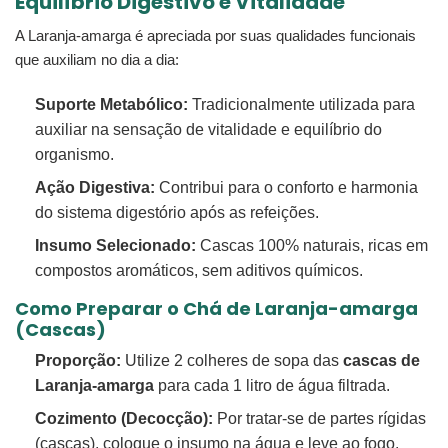
Equilíbrio Digestivo e Vitalidade
A Laranja-amarga é apreciada por suas qualidades funcionais
que auxiliam no dia a dia:
Suporte Metabólico:
Tradicionalmente utilizada para
auxiliar na sensação de vitalidade e equilíbrio do
organismo.
Ação Digestiva:
Contribui para o conforto e harmonia
do sistema digestório após as refeições.
Insumo Selecionado:
Cascas 100% naturais, ricas em
compostos aromáticos, sem aditivos químicos.
Como Preparar o Chá de Laranja-amarga
(Cascas)
Proporção:
Utilize 2 colheres de sopa das
cascas de
Laranja-amarga
para cada 1 litro de água filtrada.
Cozimento (Decocção):
Por tratar-se de partes rígidas
(cascas), coloque o insumo na água e leve ao fogo.