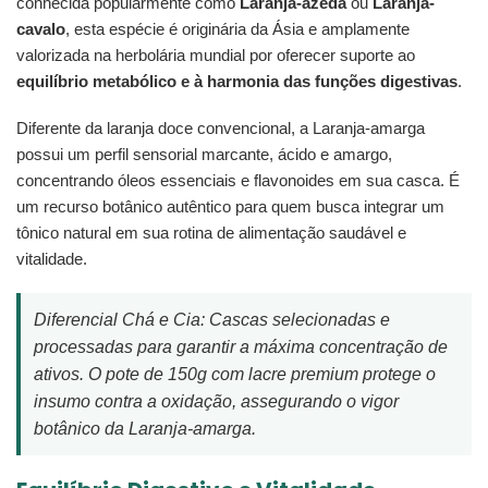
conhecida popularmente como
Laranja-azeda
ou
Laranja-
cavalo
, esta espécie é originária da Ásia e amplamente
valorizada na herbolária mundial por oferecer suporte ao
equilíbrio metabólico e à harmonia das funções digestivas
.
Diferente da laranja doce convencional, a Laranja-amarga
possui um perfil sensorial marcante, ácido e amargo,
concentrando óleos essenciais e flavonoides em sua casca. É
um recurso botânico autêntico para quem busca integrar um
tônico natural em sua rotina de alimentação saudável e
vitalidade.
Diferencial Chá e Cia: Cascas selecionadas e
processadas para garantir a máxima concentração de
ativos. O pote de 150g com lacre premium protege o
insumo contra a oxidação, assegurando o vigor
botânico da Laranja-amarga.