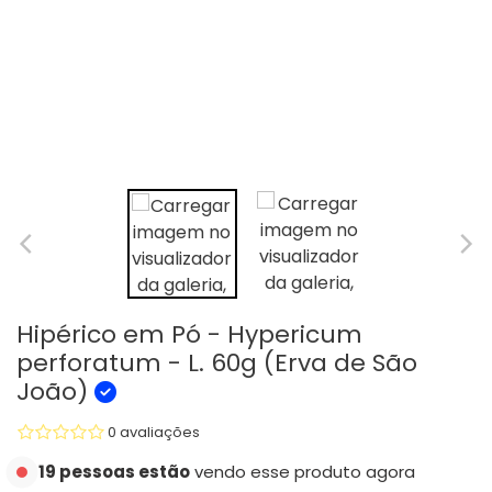
Hipérico em Pó - Hypericum
perforatum - L. 60g (Erva de São
João)
0 avaliações
19 pessoas estão
vendo esse produto agora