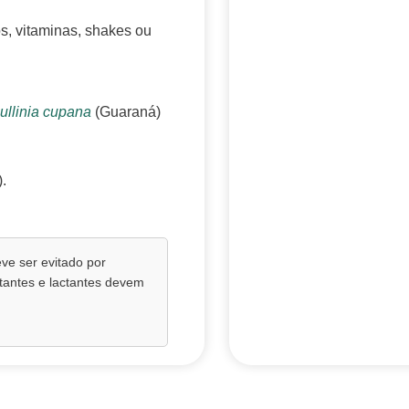
s, vitaminas, shakes ou
ullinia cupana
(Guaraná)
.
eve ser evitado por
tantes e lactantes devem