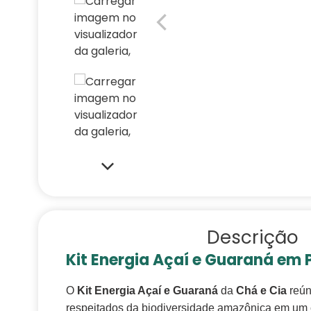
Descrição
Kit Energia Açaí e Guaraná em 
O
Kit Energia Açaí e Guaraná
da
Chá e Cia
reún
respeitados da biodiversidade amazônica em um