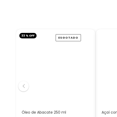
33 % OFF
ESGOTADO
Óleo de Abacate 250 ml
Açaí co