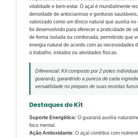
vitalidade e bem-estar. O açaí é mundialmente re
densidade de antocianinas e gorduras saudáveis
valorizado como um tônico natural que auxilia no e
foi desenvolvido para oferecer a praticidade de ut
de forma isolada ou combinada, permitindo que v
energia natural de acordo com as necessidades do
o trabalho, estudos ou atividades físicas.
Diferencial: Kit composto por 2 potes individua
guaraná), garantindo a pureza de cada ingredi
versatilidade no preparo de suas receitas funci
Destaques do Kit
Suporte Energético:
O guaraná auxilia naturalm
foco mental.
Ação Antioxidante:
O açaí contribui com nutrien