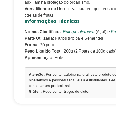
auxiliam na proteção do organismo.
Versatilidade de Uso:
Ideal para enriquecer suco
tigelas de frutas.
Informações Técnicas
Nomes Científicos:
Euterpe oleracea
(Açaí) e
Pa
Parte Utilizada:
Frutos (Polpa e Sementes).
Forma:
Pó puro.
Peso Líquido Total:
200g (2 Potes de 100g cada)
Apresentação:
Pote.
Atenção:
Por conter cafeína natural, este produto d
hipertensos e pessoas sensíveis a estimulantes. Ges
consultar um profissional.
Glúten:
Pode conter traços de glúten.