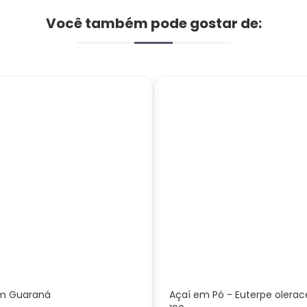
Você também pode gostar de:
m Guaraná
Açaí em Pó - Euterpe olerac