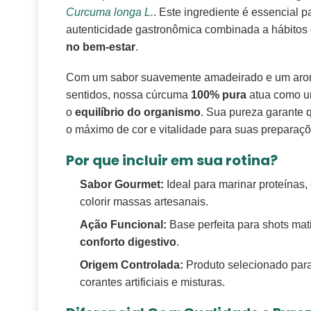
Curcuma longa L.
. Este ingrediente é essencial 
autenticidade gastronômica combinada a hábito
no bem-estar
.
Com um sabor suavemente amadeirado e um aro
sentidos, nossa cúrcuma
100% pura
atua como u
o
equilíbrio do organismo
. Sua pureza garante
o máximo de cor e vitalidade para suas preparaçõ
Por que incluir em sua rotina?
Sabor Gourmet:
Ideal para marinar proteínas,
colorir massas artesanais.
Ação Funcional:
Base perfeita para shots mati
conforto digestivo
.
Origem Controlada:
Produto selecionado para
corantes artificiais e misturas.