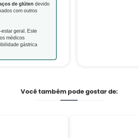
aços de glúten
devido
hados com outros
-estar geral. Este
tos médicos
bilidade gástrica
Você também pode gostar de: