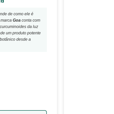
za
nde de como ele é
a marca
Goa
conta com
curcuminoides da luz
 de um produto potente
 botânico desde a