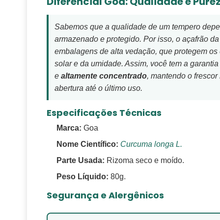
Diferencial Goa: Qualidade e Pure
Sabemos que a qualidade de um tempero depe
armazenado e protegido. Por isso, o açafrão d
embalagens de alta vedação, que protegem os 
solar e da umidade. Assim, você tem a garantia
e
altamente concentrado
, mantendo o frescor
abertura até o último uso.
Especificações Técnicas
Marca:
Goa
Nome Científico:
Curcuma longa L.
Parte Usada:
Rizoma seco e moído.
Peso Líquido:
80g.
Segurança e Alergênicos