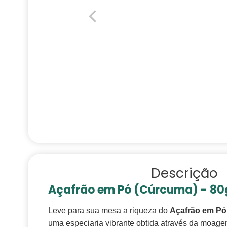
Descrição
Açafrão em Pó (Cúrcuma) - 80g
Leve para sua mesa a riqueza do
Açafrão em P
uma especiaria vibrante obtida através da moag