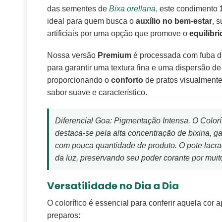
das sementes de
Bixa orellana
, este condimento
ideal para quem busca o
auxílio no bem-estar
, 
artificiais por uma opção que promove o
equilíbr
Nossa versão
Premium
é processada com fuba de
para garantir uma textura fina e uma dispersão d
proporcionando o
conforto
de pratos visualment
sabor suave e característico.
Diferencial Goa: Pigmentação Intensa. O Color
destaca-se pela alta concentração de bixina, g
com pouca quantidade de produto. O pote lacra
da luz, preservando seu poder corante por muit
Versatilidade no Dia a Dia
O colorífico é essencial para conferir aquela cor a
preparos: