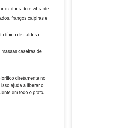
rroz dourado e vibrante.
ados, frangos caipiras e
 típico de caldos e
ir massas caseiras de
lorífico diretamente no
Isso ajuda a liberar o
iente em todo o prato.