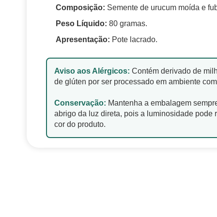
Composição:
Semente de urucum moída e fub
Peso Líquido:
80 gramas.
Apresentação:
Pote lacrado.
Aviso aos Alérgicos:
Contém derivado de milh
de glúten por ser processado em ambiente com
Conservação:
Mantenha a embalagem sempre
abrigo da luz direta, pois a luminosidade pode 
cor do produto.