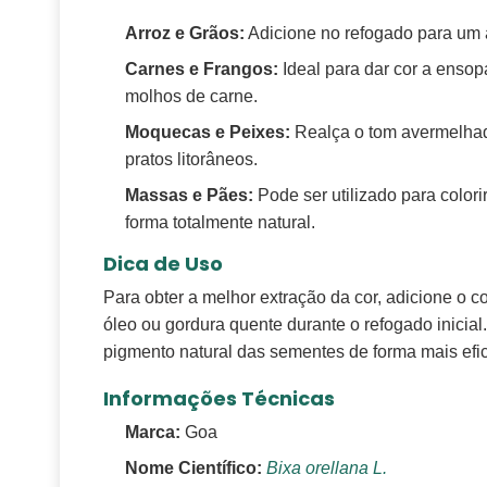
Arroz e Grãos:
Adicione no refogado para um a
Carnes e Frangos:
Ideal para dar cor a ensop
molhos de carne.
Moquecas e Peixes:
Realça o tom avermelhado
pratos litorâneos.
Massas e Pães:
Pode ser utilizado para color
forma totalmente natural.
Dica de Uso
Para obter a melhor extração da cor, adicione o co
óleo ou gordura quente durante o refogado inicial. 
pigmento natural das sementes de forma mais efic
Informações Técnicas
Marca:
Goa
Nome Científico:
Bixa orellana L.