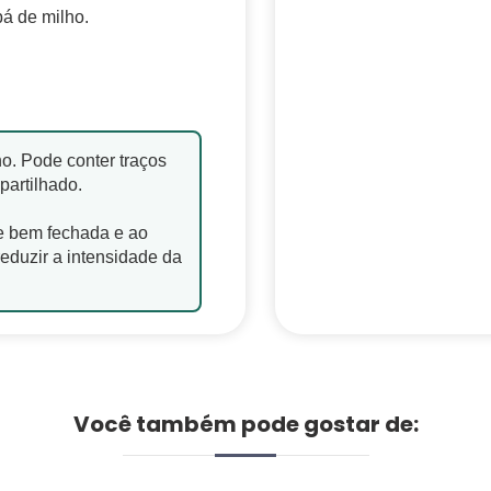
á de milho.
o. Pode conter traços
partilhado.
 bem fechada e ao
reduzir a intensidade da
Você também pode gostar de: