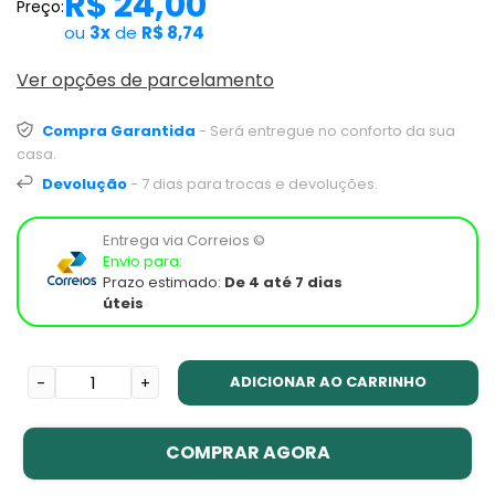
R$ 24,00
Preço:
ou
3x
de
R$ 8,74
Ver opções de parcelamento
Compra Garantida
- Será entregue no conforto da sua
casa.
Devolução
- 7 dias para trocas e devoluções.
Entrega via Correios ©
Envio para:
Prazo estimado:
De 4 até 7 dias
úteis
ADICIONAR AO CARRINHO
-
+
COMPRAR AGORA