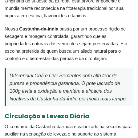
Originária do sudeste da Europa, esta árvore imponente é
mundialmente reconhecida na fitoterapia tradicional por sua
riqueza em escina, flavonoides e taninos.
Nossa
Castanha-da-índia
passa por um processo rígido de
secagem e moagem controlada, garantindo que as
propriedades naturais das sementes sejam preservadas. É a
escolha preferida de quem busca um aliado natural para o
conforto e o bem-estar das pernas e da circulação.
Diferencial Chá e Cia: Sementes com alto teor de
pureza e procedência garantida. O pote lacrado de
100g evita a oxidação e mantém a eficácia dos
fitoativos da Castanha-da-índia por muito mais tempo.
Circulação e Leveza Diária
O consumo da Castanha-da-índia é valorizado há séculos para
auxiliar na sensação de leveza e no suporte ao sistema