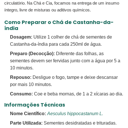
circulatório. Na Chá e Cia, focamos na entrega de um insumo
íntegro, livre de misturas ou aditivos químicos.
Como Preparar o Chá de Castanha-da-
índia
Dosagem:
Utilize 1 colher de chá de sementes de
Castanha-da-índia para cada 250ml de água.
Preparo (Decocção):
Diferente das folhas, as
sementes devem ser fervidas junto com a água por 5 a
10 minutos.
Repouso:
Desligue o fogo, tampe e deixe descansar
por mais 10 minutos.
Consumo:
Coe e beba mornas, de 1 a 2 xícaras ao dia.
Informações Técnicas
Nome Científico:
Aesculus hippocastanum L.
Parte Utilizada:
Sementes desidratadas e trituradas.